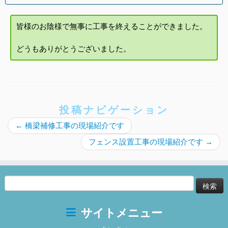
皆様のお陰様で無事に工事を終えることができました。
どうもありがとうございました。
投稿ナビゲーション
←
橋梁補修工事の現場紹介です
フェンス設置工事の現場紹介です
→
検
索:
サイトメニュー