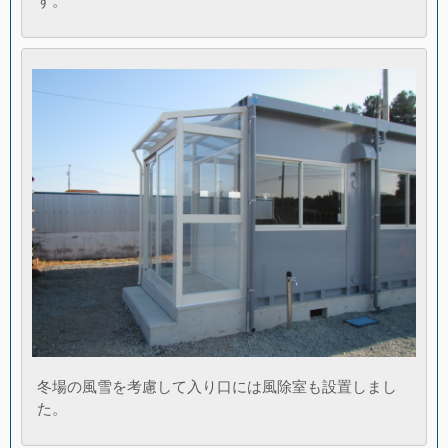
す。
冬場の風雪を考慮して入り口には風除室も設置しまし
た。