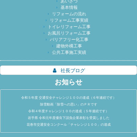
あいさつ
基本情報
リフォームの流れ
リフォーム工事実績
トイレリフォーム工事
お風呂リフォーム工事
バリアフリー化工事
建物外構工事
公共工事施工実績
社長ブログ
お知らせ
令和５年度 交通安全チャレンジ１００の達成（６年連続です）
除雪動画「除雪への思い」のＰＲです
令和４年度チャレンジ１００の達成（５年連続です）
岩手県 令和元年度優良下請負企業表彰を受賞しました
花巻市交通安全コンクール「チャレンジ１００」の達成